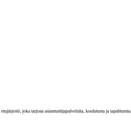
n etujärjestö, joka tarjoaa asiantuntijapalveluita, koulutusta ja tapahtu