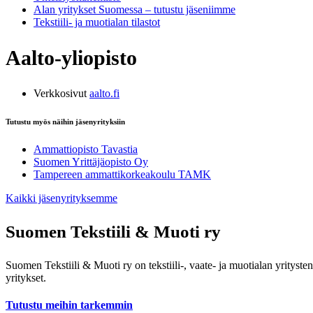
Alan yritykset Suomessa – tutustu jäseniimme
Tekstiili- ja muotialan tilastot
Aalto-yliopisto
Verkkosivut
aalto.fi
Tutustu myös näihin jäsenyrityksiin
Ammattiopisto Tavastia
Suomen Yrittäjäopisto Oy
Tampereen ammattikorkeakoulu TAMK
Kaikki jäsenyrityksemme
Suomen Tekstiili & Muoti ry
Suomen Tekstiili & Muoti ry on tekstiili-, vaate- ja muotialan yrityste
yritykset.
Tutustu meihin tarkemmin