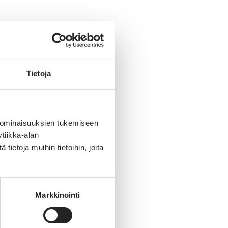
Tietoja
 ominaisuuksien tukemiseen
tiikka-alan
ietoja muihin tietoihin, joita
Markkinointi