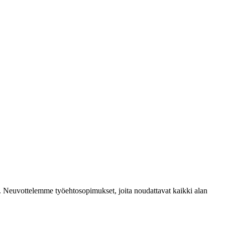
mia. Neuvottelemme työehtosopimukset, joita noudattavat kaikki alan