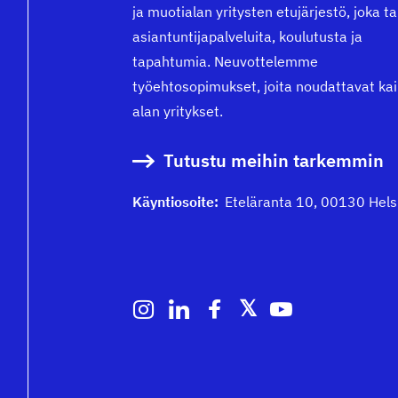
ja muotialan yritysten etujärjestö, joka t
asiantuntijapalveluita, koulutusta ja
tapahtumia. Neuvottelemme
työehtosopimukset, joita noudattavat kai
alan yritykset.
Tutustu meihin tarkemmin
Käyntiosoite:
Eteläranta 10, 00130 Hels