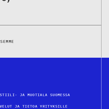
KSEMME
STIILI- JA MUOTIALA SUOMESSA
VELUT JA TIETOA YRITYKSILLE