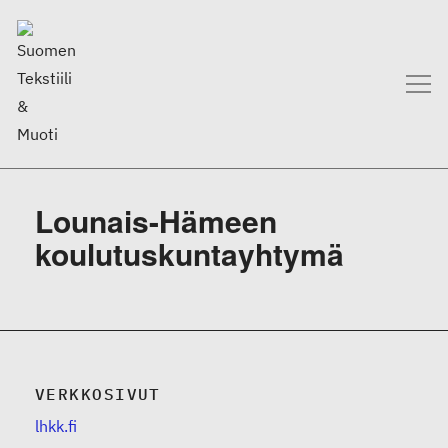
Lounais-Hämeen
koulutuskuntayhtymä
VERKKOSIVUT
lhkk.fi