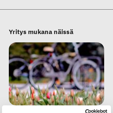
Yritys mukana näissä