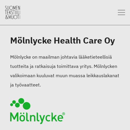
Mölnlycke Health Care Oy
Mölnlycke on maailman johtavia lääketieteellisiä
tuotteita ja ratkaisuja toimittava yritys. Mölnlycken
valikoimaan kuuluvat muun muassa leikkauslakanat
ja työvaatteet.