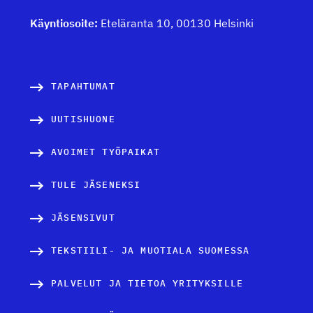
Käyntiosoite:
Eteläranta 10, 00130 Helsinki
TAPAHTUMAT
UUTISHUONE
AVOIMET TYÖPAIKAT
TULE JÄSENEKSI
JÄSENSIVUT
TEKSTIILI- JA MUOTIALA SUOMESSA
PALVELUT JA TIETOA YRITYKSILLE