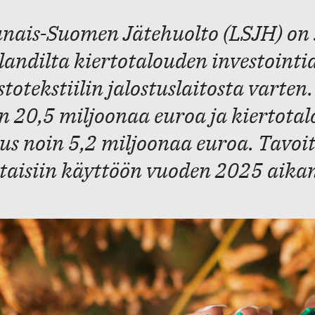
nais-Suomen Jätehuolto (LSJH) on 
landilta kiertotalouden investointi
stotekstiilin jalostuslaitosta varten.
n 20,5 miljoonaa euroa ja kiertota
us noin 5,2 miljoonaa euroa. Tavoite
taisiin käyttöön vuoden 2025 aika