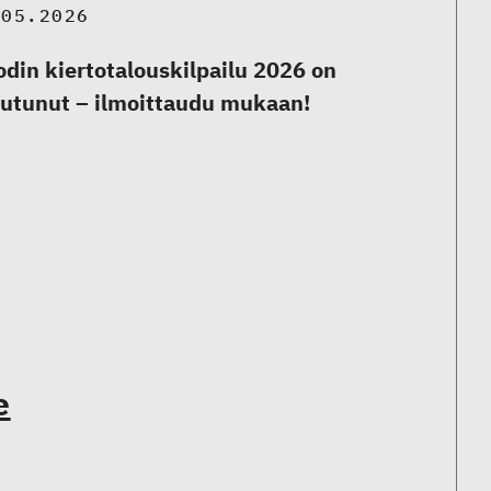
.05.2026
din kiertotalouskilpailu 2026 on
utunut – ilmoittaudu mukaan!
e