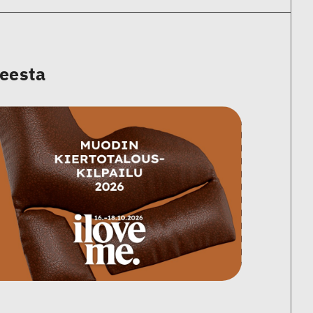
heesta