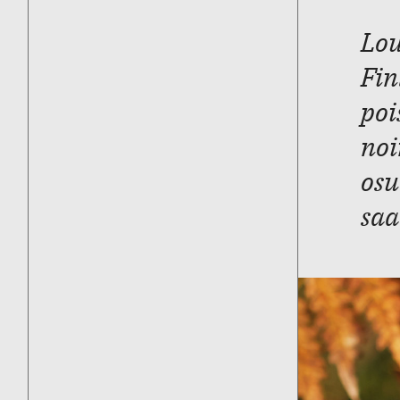
Lou
Fin
poi
noi
osu
saa