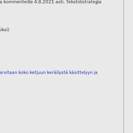
na kommenteille 4.8.2021 asti. Tekstiilistrategia
iksi)
arvitaan koko ketjuun keräilystä käsittelyyn ja