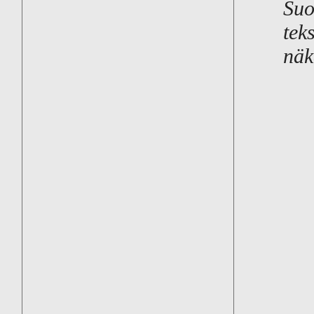
Suo
tek
näk