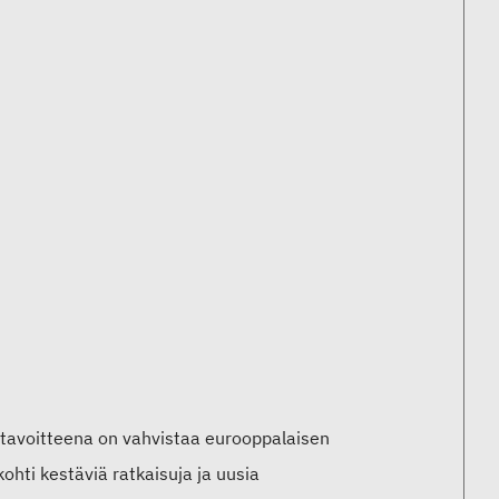
a tavoitteena on vahvistaa eurooppalaisen
kohti kestäviä ratkaisuja ja uusia