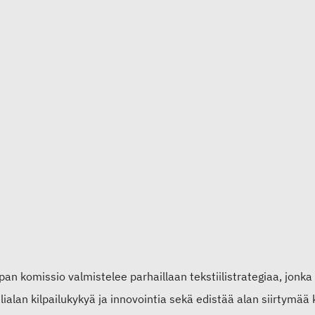
pan komissio valmistelee parhaillaan tekstiilistrategiaa, jonk
ilialan kilpailukykyä ja innovointia sekä edistää alan siirtymää 