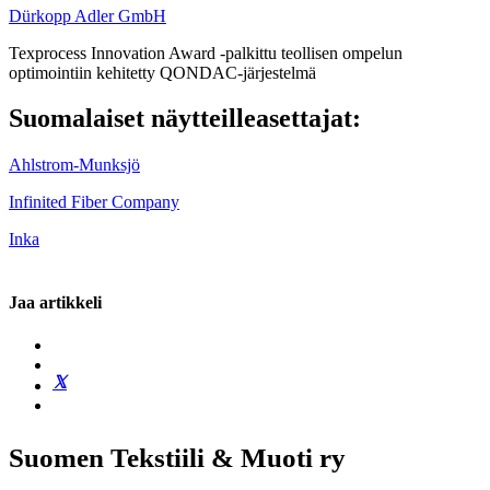
Dürkopp
Adler GmbH
Texprocess Innovation Award -palkittu teollisen ompelun
optimointiin kehitetty
QONDAC-järjestelmä
Suomalaiset näytteilleasettajat:
Ahlstrom-Munksjö
Infinited Fiber Company
Inka
Jaa artikkeli
Suomen Tekstiili & Muoti ry