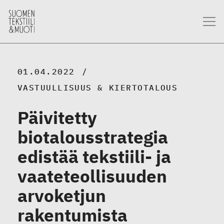
01.04.2022
VASTUULLISUUS & KIERTOTALOUS
Päivitetty
biotalousstrategia
edistää tekstiili- ja
vaateteollisuuden
arvoketjun
rakentumista