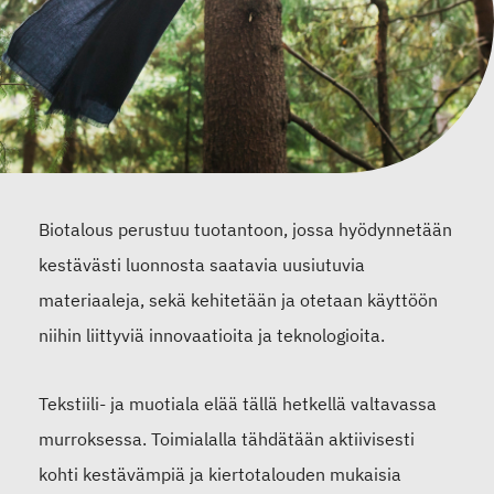
Biotalous perustuu tuotantoon, jossa hyödynnetään
kestävästi luonnosta saatavia uusiutuvia
materiaaleja, sekä kehitetään ja otetaan käyttöön
niihin liittyviä innovaatioita ja teknologioita.
Tekstiili- ja muotiala elää tällä hetkellä valtavassa
murroksessa. Toimialalla tähdätään aktiivisesti
kohti kestävämpiä ja kiertotalouden mukaisia