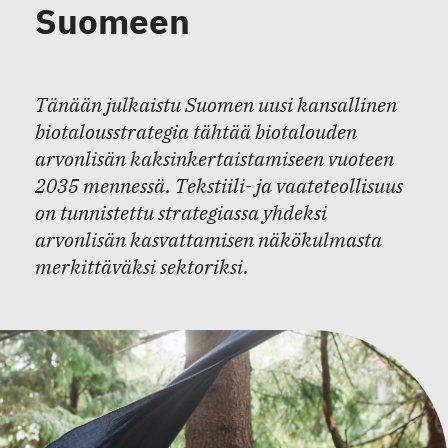
Suomeen
Tänään julkaistu Suomen uusi kansallinen
biotalousstrategia tähtää biotalouden
arvonlisän kaksinkertaistamiseen vuoteen
2035 mennessä. Tekstiili- ja vaateteollisuus
on tunnistettu strategiassa yhdeksi
arvonlisän kasvattamisen näkökulmasta
merkittäväksi sektoriksi.