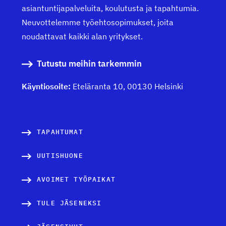
asiantuntijapalveluita, koulutusta ja tapahtumia.
Neuvottelemme työehtosopimukset, joita
noudattavat kaikki alan yritykset.
Tutustu meihin tarkemmin
Käyntiosoite:
Eteläranta 10, 00130 Helsinki
TAPAHTUMAT
UUTISHUONE
AVOIMET TYÖPAIKAT
TULE JÄSENEKSI