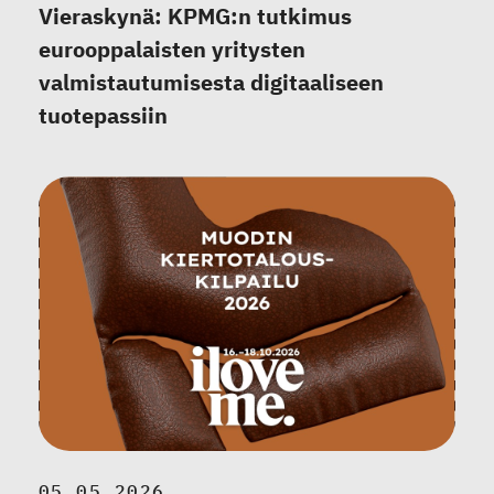
Vieraskynä: KPMG:n tutkimus
eurooppalaisten yritysten
valmistautumisesta digitaaliseen
tuotepassiin
05.05.2026