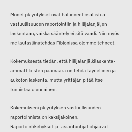
Monet pk-yritykset ovat halunneet osallistua
vastuullisuuden raportointiin ja hiilijalanjäljen
laskentaan, vaikka sääntely ei sitä vaadi. Niin myös
me lautasliinatehdas Fiblonissa olemme tehneet.
Kokemuksesta tiedän, että hiilijalanjälkilaskenta-
ammattilaisten päämäärä on tehdä täydellinen ja
aukoton laskenta, mutta yrittäjän pitää itse
tunnistaa olennainen.
Kokemukseni pk-yrityksen vastuullisuuden
raportoinnista on kaksijakoinen.
Raportointikehykset ja -asiantuntijat ohjaavat