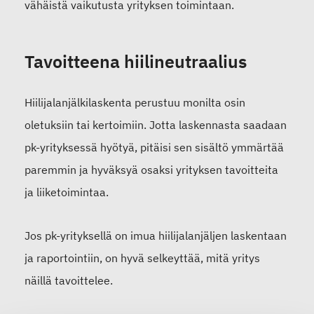
vähäistä vaikutusta yrityksen toimintaan.
Tavoitteena hiilineutraalius
Hiilijalanjälkilaskenta perustuu monilta osin
oletuksiin tai kertoimiin. Jotta laskennasta saadaan
pk-yrityksessä hyötyä, pitäisi sen sisältö ymmärtää
paremmin ja hyväksyä osaksi yrityksen tavoitteita
ja liiketoimintaa.
Jos pk-yrityksellä on imua hiilijalanjäljen laskentaan
ja raportointiin, on hyvä selkeyttää, mitä yritys
näillä tavoittelee.