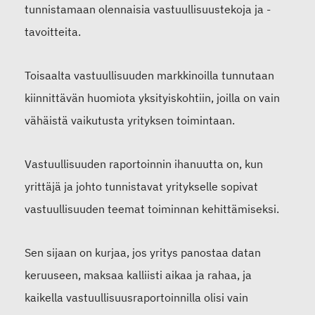
tunnistamaan olennaisia vastuullisuustekoja ja -
tavoitteita.
Toisaalta vastuullisuuden markkinoilla tunnutaan
kiinnittävän huomiota yksityiskohtiin, joilla on vain
vähäistä vaikutusta yrityksen toimintaan.
Vastuullisuuden raportoinnin ihanuutta on, kun
yrittäjä ja johto tunnistavat yritykselle sopivat
vastuullisuuden teemat toiminnan kehittämiseksi.
Sen sijaan on kurjaa, jos yritys panostaa datan
keruuseen, maksaa kalliisti aikaa ja rahaa, ja
kaikella vastuullisuusraportoinnilla olisi vain