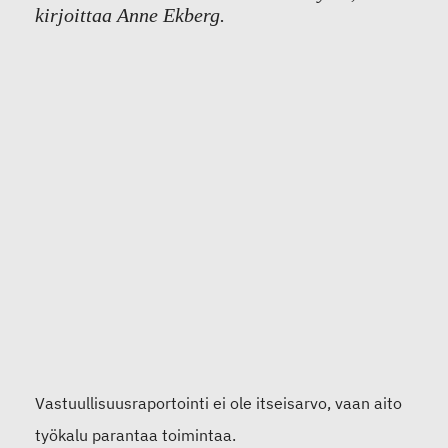
kirjoittaa Anne Ekberg.
Vastuullisuusraportointi ei ole itseisarvo, vaan aito
työkalu parantaa toimintaa.