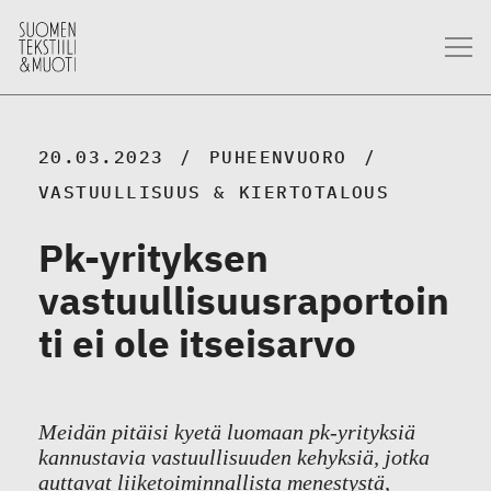
20.03.2023
PUHEENVUORO
VASTUULLISUUS & KIERTOTALOUS
Pk-yrityksen
vastuullisuusraportoin
ti ei ole itseisarvo
Meidän pitäisi kyetä luomaan pk-yrityksiä
kannustavia vastuullisuuden kehyksiä, jotka
auttavat liiketoiminnallista menestystä,