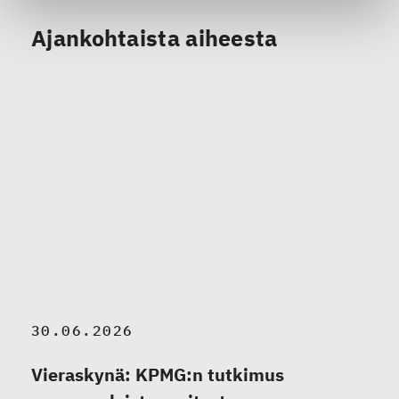
Ajankohtaista aiheesta
30.06.2026
Vieraskynä: KPMG:n tutkimus