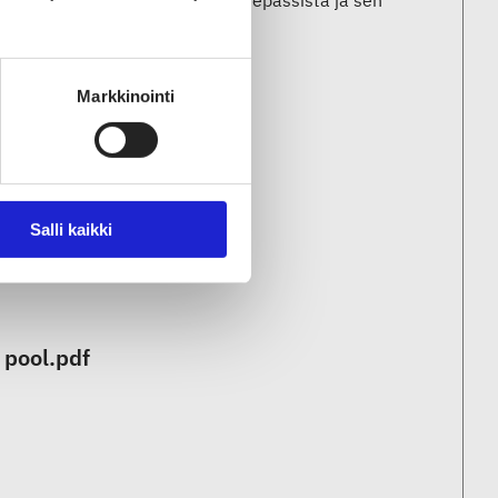
Markkinointi
Salli kaikki
 pool.pdf