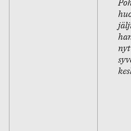
Poh
huo
jäl
han
nyt
syv
kes