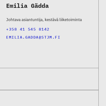
Emilia Gädda
Johtava asiantuntija, kestävä liiketoiminta
+358 41 545 8142
EMILIA.GADDA@STJM.FI