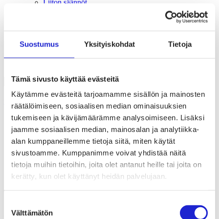
Liiton säännöt
Suomen Tekstiili & Muoti 120 vuotta
Laskutusosoite
Mediapankki
Tilastoja Suomen Tekstiili & Muoti ry:stä ja sen
Suostumus
Yksityiskohdat
Tietoja
jäsenistä
Tietosuojaseloste
Alan yritykset Suomessa – tutustu jäseniimme
Tämä sivusto käyttää evästeitä
Käytämme evästeitä tarjoamamme sisällön ja mainosten
Uutishuone
räätälöimiseen, sosiaalisen median ominaisuuksien
tukemiseen ja kävijämäärämme analysoimiseen. Lisäksi
Tekstiili- ja muotialan näkymät optimistisia – raaka-aine- ja
jaamme sosiaalisen median, mainosalan ja analytiikka-
logistiikkakustannusten nousu kuitenkin uhkaa koronan
jälkeistä kasvua
alan kumppaneillemme tietoja siitä, miten käytät
sivustoamme. Kumppanimme voivat yhdistää näitä
16.09.2021
Tiedotteet & lausunnot
tietoja muihin tietoihin, joita olet antanut heille tai joita on
Tilastot
kerätty, kun olet käyttänyt heidän palvelujaan.
Tekstiili- ja muotialan näkymät
Suostumuksen
optimistisia – raaka-aine- ja
Välttämätön
valinta