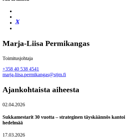
Marja-Liisa Permikangas
Toimitusjohtaja
+358 40 538 4541
marja-liisa.permikangas@stjm.fi
Ajankohtaista aiheesta
02.04.2026
Sukkamestarit 30 vuotta – strateginen täyskäännös kantoi
hedelmää
17.03.2026