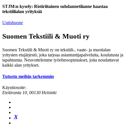
STJM:n kysely: Ristiriitainen suhdannetilanne haastaa
tekstiilialan yrityksiä
Uutishuone
Suomen Tekstiili & Muoti ry
Suomen Tekstiili & Muoti ry on tekstiili-, vaate- ja muotialan
yritysten etujärjestö, joka tarjoaa asiantuntijapalveluita, koulutusta ja
tapahtumia. Neuvottelemme työehtosopimukset, joita noudattavat
kaikki alan yritykset.
Tutustu meihin tarkemmin
Käyntiosoite:
Eteläranta 10, 00130 Helsinki