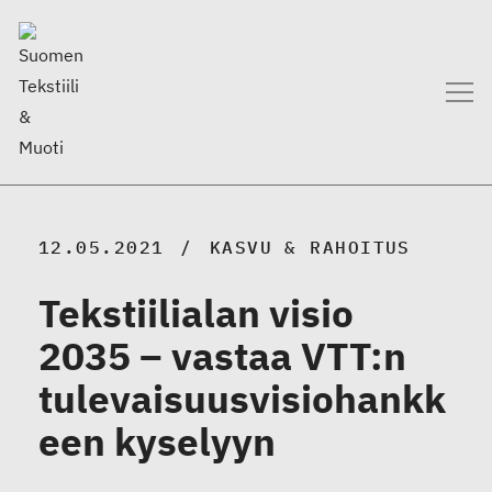
12.05.2021
KASVU & RAHOITUS
Tekstiilialan visio
2035 – vastaa VTT:n
tulevaisuusvisiohankk
een kyselyyn