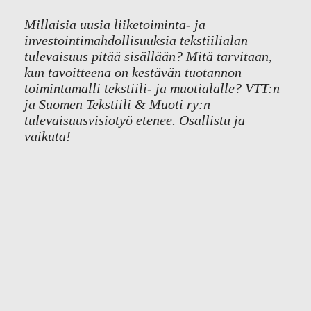
Millaisia uusia liiketoiminta- ja
investointimahdollisuuksia tekstiilialan
tulevaisuus pitää sisällään? Mitä tarvitaan,
kun tavoitteena on kestävän tuotannon
toimintamalli tekstiili- ja muotialalle? VTT:n
ja Suomen Tekstiili & Muoti ry:n
tulevaisuusvisiotyö etenee. Osallistu ja
vaikuta!