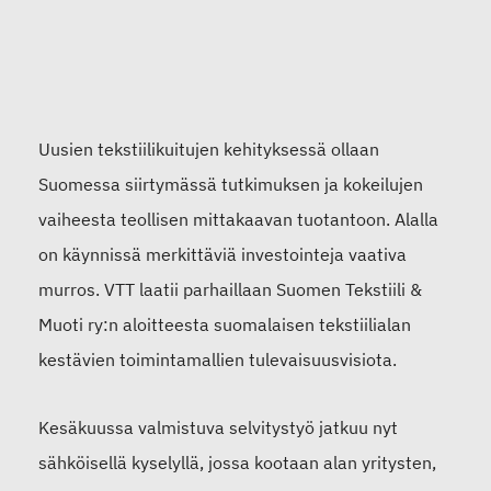
Uusien tekstiilikuitujen kehityksessä ollaan
Suomessa siirtymässä tutkimuksen ja kokeilujen
vaiheesta teollisen mittakaavan tuotantoon. Alalla
on käynnissä merkittäviä investointeja vaativa
murros. VTT laatii parhaillaan Suomen Tekstiili &
Muoti ry:n aloitteesta suomalaisen tekstiilialan
kestävien toimintamallien tulevaisuusvisiota.
Kesäkuussa valmistuva selvitystyö jatkuu nyt
sähköisellä kyselyllä, jossa kootaan alan yritysten,