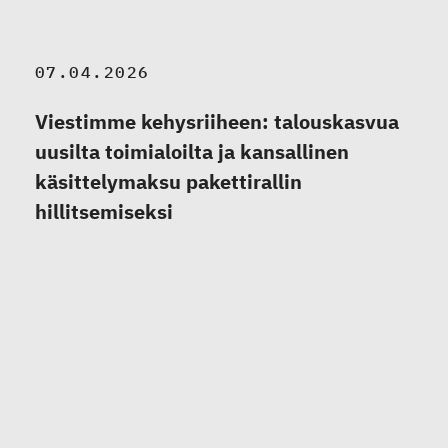
07.04.2026
Viestimme kehysriiheen: talouskasvua
uusilta toimialoilta ja kansallinen
käsittelymaksu pakettirallin
hillitsemiseksi