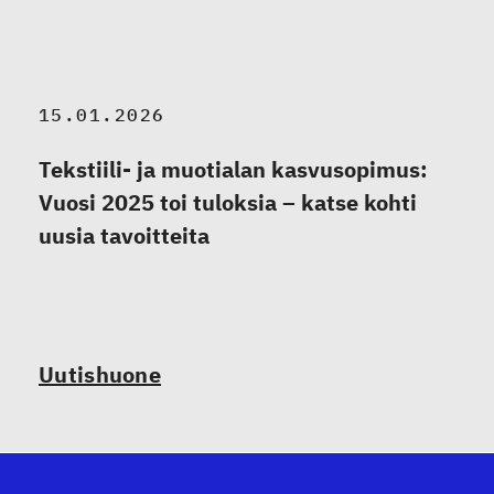
15.01.2026
Tekstiili- ja muotialan kasvusopimus:
Vuosi 2025 toi tuloksia – katse kohti
uusia tavoitteita
Uutishuone