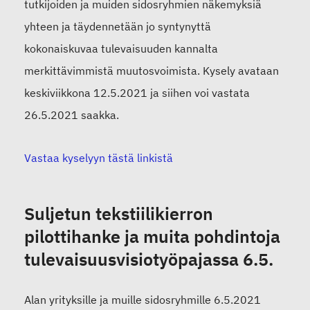
tutkijoiden ja muiden sidosryhmien näkemyksiä
yhteen ja täydennetään jo syntynyttä
kokonaiskuvaa tulevaisuuden kannalta
merkittävimmistä muutosvoimista. Kysely avataan
keskiviikkona 12.5.2021 ja siihen voi vastata
26.5.2021 saakka.
Vastaa kyselyyn tästä linkistä
Suljetun tekstiilikierron
pilottihanke ja muita pohdintoja
tulevaisuusvisiotyöpajassa 6.5.
Alan yrityksille ja muille sidosryhmille 6.5.2021