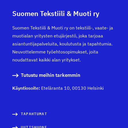
Suomen Tekstiili & Muoti ry
Suomen Tekstiili & Muoti ry on tekstiili-, vaate- ja
muotialan yritysten etujärjestö, joka tarjoaa
asiantuntijapalveluita, koulutusta ja tapahtumia.
Neuvottelemme työehtosopimukset, joita
noudattavat kaikki alan yritykset.
Tutustu meihin tarkemmin
Käyntiosoite:
Eteläranta 10, 00130 Helsinki
TAPAHTUMAT
UUTISHUONE