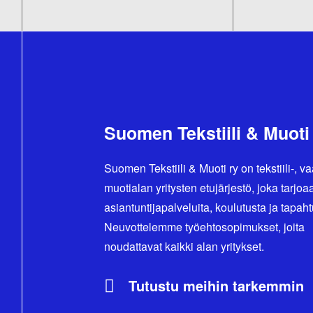
Suomen Tekstiili & Muoti
Suomen Tekstiili & Muoti ry on tekstiili-, va
muotialan yritysten etujärjestö, joka tarjoa
asiantuntijapalveluita, koulutusta ja tapah
Neuvottelemme työehtosopimukset, joita
noudattavat kaikki alan yritykset.
Tutustu meihin tarkemmin