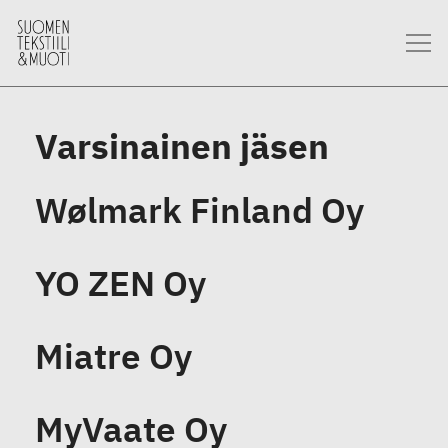
Varsinainen jäsen
Wølmark Finland Oy
YO ZEN Oy
Miatre Oy
MyVaate Oy