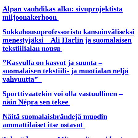
Alpan vauhdikas alku: sivuprojektista
miljoonakerhoon
Sukkahousuprofessorista kansainväliseksi
menestyjäksi – Ali Harlin ja suomalaisen
tekstiilialan nousu
”Kasvulla on kasvot ja suunta –
suomalaisen tekstiili- ja muotialan neljä
vahvuutta”
Sporttivaatekin voi olla vastuullinen –
näin Népra sen tekee
Näitä suomalaisbrändejä muodin
ammattilaiset itse ostavat