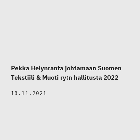
Pekka Helynranta johtamaan Suomen
Tekstiili & Muoti ry:n hallitusta 2022
18.11.2021