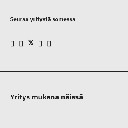
Seuraa yritystä somessa
Yritys mukana näissä