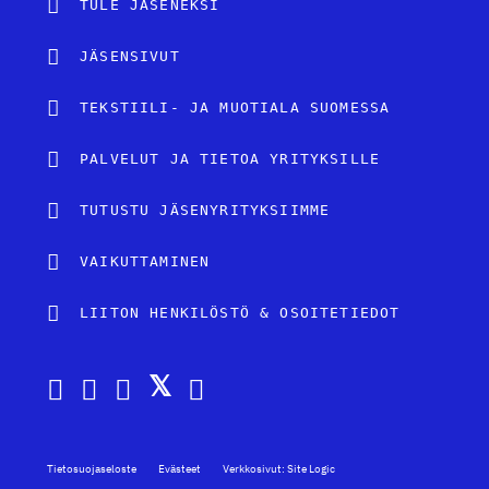
TULE JÄSENEKSI
JÄSENSIVUT
TEKSTIILI- JA MUOTIALA SUOMESSA
PALVELUT JA TIETOA YRITYKSILLE
TUTUSTU JÄSENYRITYKSIIMME
VAIKUTTAMINEN
LIITON HENKILÖSTÖ & OSOITETIEDOT
Tietosuojaseloste
Evästeet
Verkkosivut: Site Logic