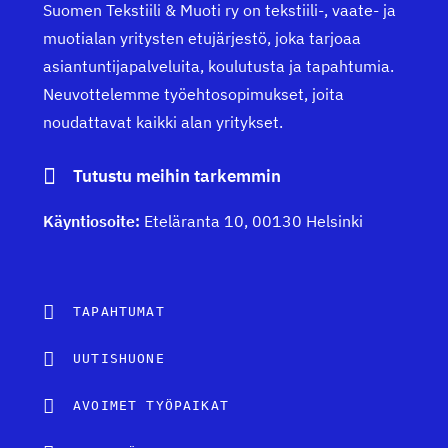
Suomen Tekstiili & Muoti ry on tekstiili-, vaate- ja
muotialan yritysten etujärjestö, joka tarjoaa
asiantuntijapalveluita, koulutusta ja tapahtumia.
Neuvottelemme työehtosopimukset, joita
noudattavat kaikki alan yritykset.
Tutustu meihin tarkemmin
Käyntiosoite:
Eteläranta 10, 00130 Helsinki
TAPAHTUMAT
UUTISHUONE
AVOIMET TYÖPAIKAT