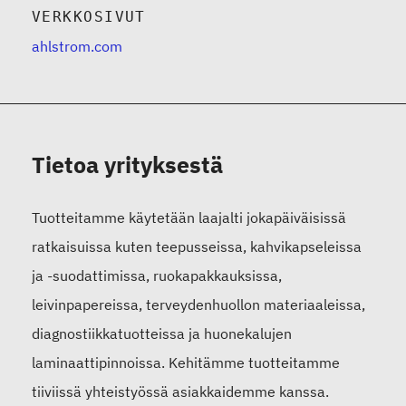
VERKKOSIVUT
ahlstrom.com
Tietoa yrityksestä
Tuotteitamme käytetään laajalti jokapäiväisissä
ratkaisuissa kuten teepusseissa, kahvikapseleissa
ja -suodattimissa, ruokapakkauksissa,
leivinpapereissa, terveydenhuollon materiaaleissa,
diagnostiikkatuotteissa ja huonekalujen
laminaattipinnoissa. Kehitämme tuotteitamme
tiiviissä yhteistyössä asiakkaidemme kanssa.