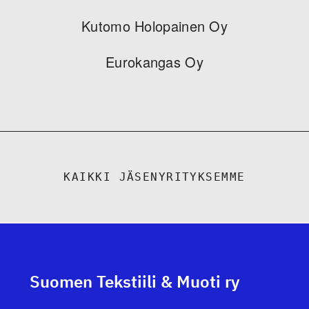
Kutomo Holopainen Oy
Eurokangas Oy
KAIKKI JÄSENYRITYKSEMME
Suomen Tekstiili & Muoti ry