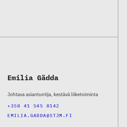
Emilia Gädda
Johtava asiantuntija, kestävä liiketoiminta
+358 41 545 8142
EMILIA.GADDA@STJM.FI