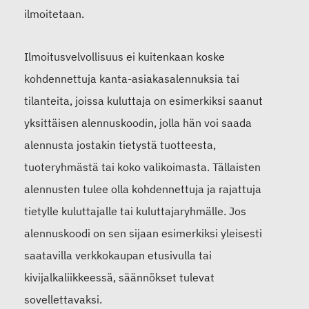
ilmoitetaan.
Ilmoitusvelvollisuus ei kuitenkaan koske
kohdennettuja kanta-asiakasalennuksia tai
tilanteita, joissa kuluttaja on esimerkiksi saanut
yksittäisen alennuskoodin, jolla hän voi saada
alennusta jostakin tietystä tuotteesta,
tuoteryhmästä tai koko valikoimasta. Tällaisten
alennusten tulee olla kohdennettuja ja rajattuja
tietylle kuluttajalle tai kuluttajaryhmälle. Jos
alennuskoodi on sen sijaan esimerkiksi yleisesti
saatavilla verkkokaupan etusivulla tai
kivijalkaliikkeessä, säännökset tulevat
sovellettavaksi.