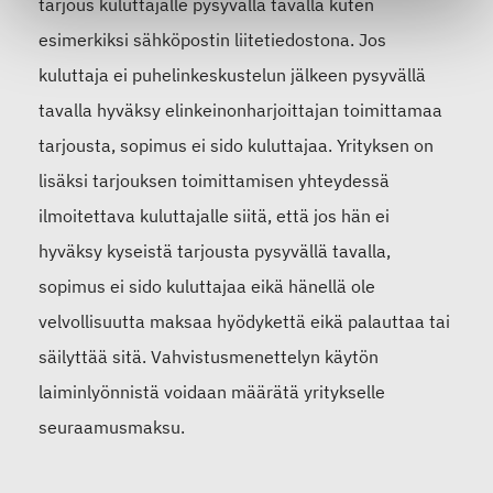
tarjous kuluttajalle pysyvällä tavalla kuten
esimerkiksi sähköpostin liitetiedostona. Jos
kuluttaja ei puhelinkeskustelun jälkeen pysyvällä
tavalla hyväksy elinkeinonharjoittajan toimittamaa
tarjousta, sopimus ei sido kuluttajaa. Yrityksen on
lisäksi tarjouksen toimittamisen yhteydessä
ilmoitettava kuluttajalle siitä, että jos hän ei
hyväksy kyseistä tarjousta pysyvällä tavalla,
sopimus ei sido kuluttajaa eikä hänellä ole
velvollisuutta maksaa hyödykettä eikä palauttaa tai
säilyttää sitä. Vahvistusmenettelyn käytön
laiminlyönnistä voidaan määrätä yritykselle
seuraamusmaksu.