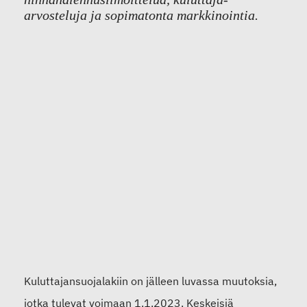
arvosteluja ja sopimatonta markkinointia.
Kuluttajansuojalakiin on jälleen luvassa muutoksia,
jotka tulevat voimaan 1.1.2023. Keskeisiä