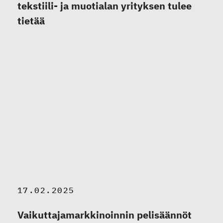
tekstiili- ja muotialan yrityksen tulee
tietää
17.02.2025
Vaikuttajamarkkinoinnin pelisäännöt