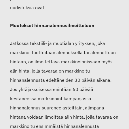
uudistuksia ovat:
Muutokset hinnanalennusilmoitteluun
Jatkossa tekstiili- ja muotialan yrityksen, joka
markkinoi tuotteitaan alennuksella tai alennettuun
hintaan, on ilmoitettava markkinoinnissaan myös
alin hinta, jolla tavaraa on markkinoitu
hinnanalennusta edeltäneiden 30 päivän aikana.
Jos yhtäjaksoisessa enintään 60 päivää
kestäneessä markkinointikampanjassa
hinnanalennus suurenee asteittain, alimpana
hintana voidaan ilmoittaa alin hinta, jolla tavaraa on
markkinoitu ensimmäistä hinnanalennusta