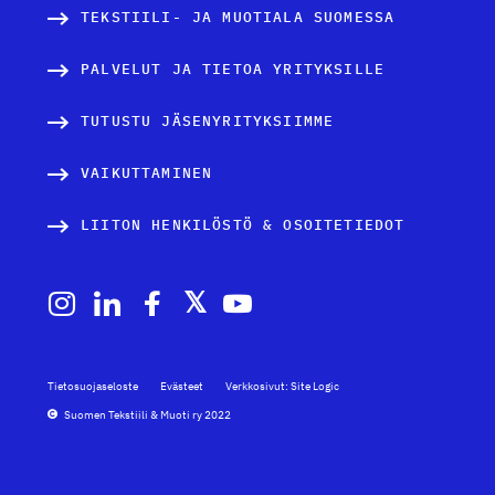
TEKSTIILI- JA MUOTIALA SUOMESSA
PALVELUT JA TIETOA YRITYKSILLE
TUTUSTU JÄSENYRITYKSIIMME
VAIKUTTAMINEN
LIITON HENKILÖSTÖ & OSOITETIEDOT
Tietosuojaseloste
Evästeet
Verkkosivut: Site Logic
Suomen Tekstiili & Muoti ry 2022