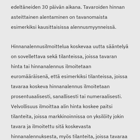
edeltäneiden 30 päivän aikana. Tavaroiden hinnan
asteittainen alentaminen on tavanomaista
esimerkiksi kausittaisissa alennusmyynneissä.
Hinnanalennusilmoittelua koskevaa uutta sääntelyä
on sovellettava sekä tilanteissa, joissa tavaran
hinta tai hinnanalennus ilmoitetaan
euromääräisenä, että esimerkiksi tilanteissa, joissa
tavaraa koskeva hinnanalennus ilmoitetaan
prosentuaalisesti, sanallisesti tai numeraalisesti.
Velvollisuus ilmoittaa alin hinta koskee paitsi
tilanteita, joissa markkinoinnissa on yksilöity jokin
tavara ja ilmoitettu sitä koskevasta
hinnanalennuksesta, myös tilanteita, joissa tavaraa