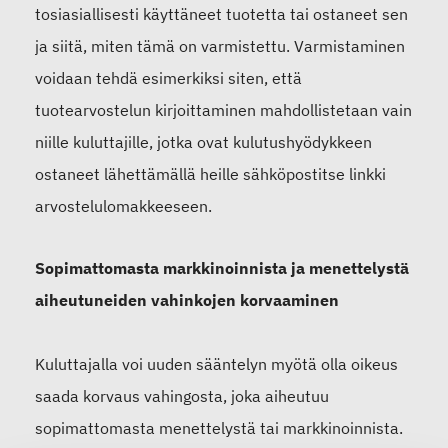
tosiasiallisesti käyttäneet tuotetta tai ostaneet sen
ja siitä, miten tämä on varmistettu. Varmistaminen
voidaan tehdä esimerkiksi siten, että
tuotearvostelun kirjoittaminen mahdollistetaan vain
niille kuluttajille, jotka ovat kulutushyödykkeen
ostaneet lähettämällä heille sähköpostitse linkki
arvostelulomakkeeseen.
Sopimattomasta markkinoinnista ja menettelystä
aiheutuneiden vahinkojen korvaaminen
Kuluttajalla voi uuden sääntelyn myötä olla oikeus
saada korvaus vahingosta, joka aiheutuu
sopimattomasta menettelystä tai markkinoinnista.