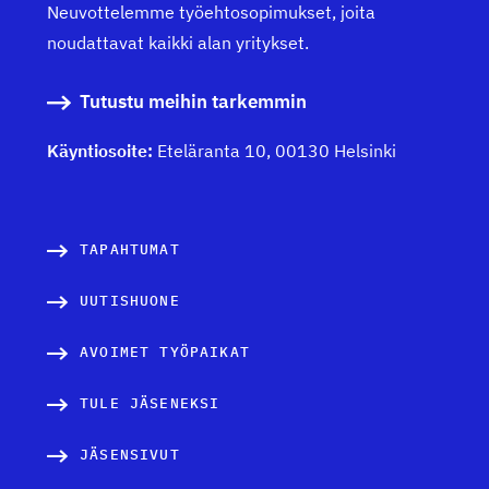
Neuvottelemme työehtosopimukset, joita
noudattavat kaikki alan yritykset.
Tutustu meihin tarkemmin
Käyntiosoite:
Eteläranta 10, 00130 Helsinki
TAPAHTUMAT
UUTISHUONE
AVOIMET TYÖPAIKAT
TULE JÄSENEKSI
JÄSENSIVUT