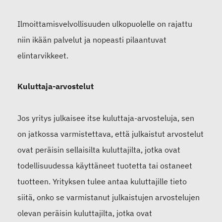
Ilmoittamisvelvollisuuden ulkopuolelle on rajattu
niin ikään palvelut ja nopeasti pilaantuvat
elintarvikkeet.
Kuluttaja-arvostelut
Jos yritys julkaisee itse kuluttaja-arvosteluja, sen
on jatkossa varmistettava, että julkaistut arvostelut
ovat peräisin sellaisilta kuluttajilta, jotka ovat
todellisuudessa käyttäneet tuotetta tai ostaneet
tuotteen. Yrityksen tulee antaa kuluttajille tieto
siitä, onko se varmistanut julkaistujen arvostelujen
olevan peräisin kuluttajilta, jotka ovat