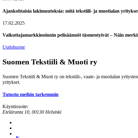
Ajankohtaisia lakimuutoksia: mitä tekstiili- ja muotialan yrityksen
17.02.2025
Vaikuttajamarkkinoinnin pelisäännöt täsmentyivät – Näin merki
Uutishuone
Suomen Tekstiili & Muoti ry
Suomen Tekstiili & Muoti ry on tekstiili-, vaate- ja muotialan yrityste
yritykset.
Tutustu meihin tarkemmin
Käyntiosoite:
Eteläranta 10, 00130 Helsinki