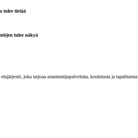
 tulee tietää
ntöjen tulee näkyä
n etujärjestö, joka tarjoaa asiantuntijapalveluita, koulutusta ja tapahtu