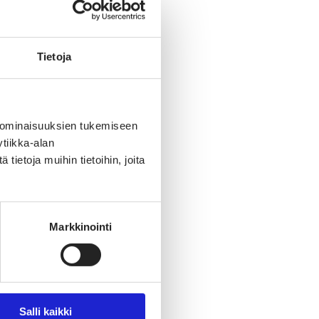
Tietoja
 ominaisuuksien tukemiseen
tiikka-alan
ietoja muihin tietoihin, joita
Markkinointi
Salli kaikki