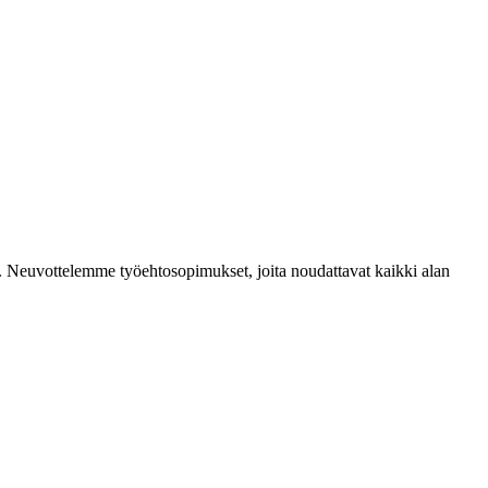
mia. Neuvottelemme työehtosopimukset, joita noudattavat kaikki alan