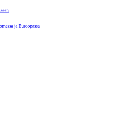
iseen
Suomessa ja Euroopassa