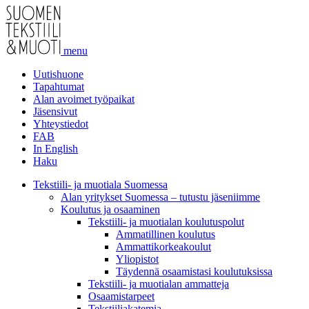
menu
Uutishuone
Tapahtumat
Alan avoimet työpaikat
Jäsensivut
Yhteystiedot
FAB
In English
Haku
Tekstiili- ja muotiala Suomessa
Alan yritykset Suomessa – tutustu jäseniimme
Koulutus ja osaaminen
Tekstiili- ja muotialan koulutuspolut
Ammatillinen koulutus
Ammattikorkeakoulut
Yliopistot
Täydennä osaamistasi koulutuksissa
Tekstiili- ja muotialan ammatteja
Osaamistarpeet
Tekstiiliakatemia