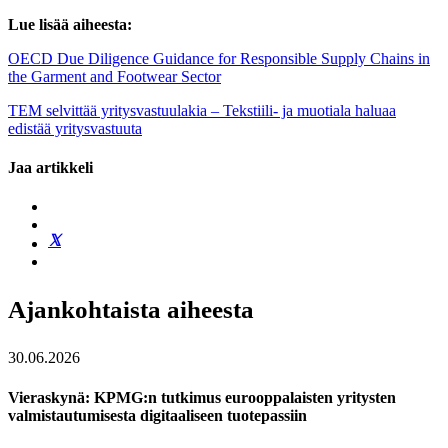
Lue lisää aiheesta:
OECD Due Diligence Guidance for Responsible Supply Chains in
the Garment and Footwear Sector
TEM selvittää yritysvastuulakia – Tekstiili- ja muotiala haluaa
edistää yritysvastuuta
Jaa artikkeli
Ajankohtaista aiheesta
30.06.2026
Vieraskynä: KPMG:n tutkimus eurooppalaisten yritysten
valmistautumisesta digitaaliseen tuotepassiin