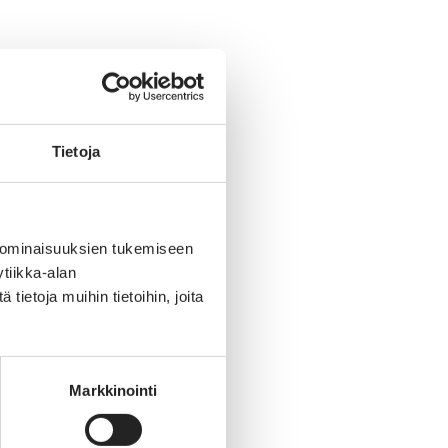
Tietoja
 ominaisuuksien tukemiseen
tiikka-alan
ietoja muihin tietoihin, joita
Markkinointi