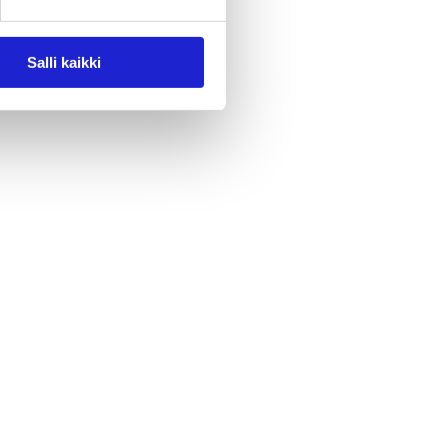
Salli kaikki