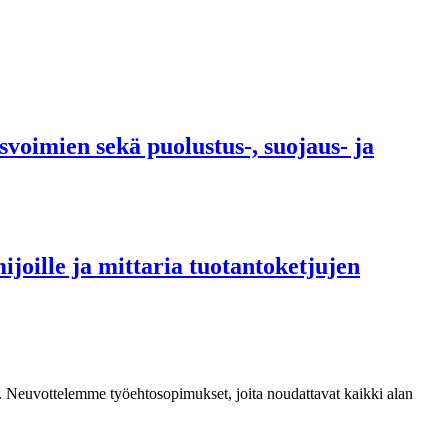
oimien sekä puolustus-, suojaus- ja
ijoille ja mittaria tuotantoketjujen
mia. Neuvottelemme työehtosopimukset, joita noudattavat kaikki alan