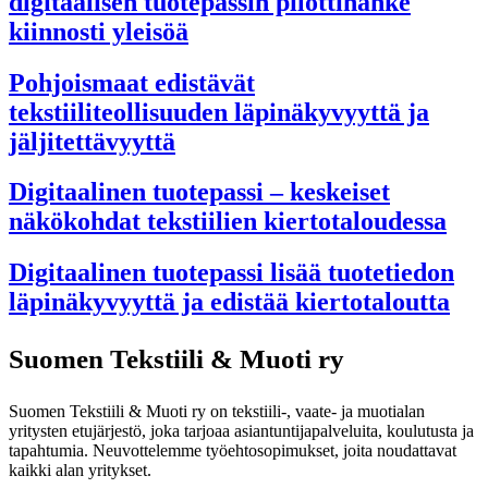
digitaalisen tuotepassin pilottihanke
kiinnosti yleisöä
Pohjoismaat edistävät
tekstiiliteollisuuden läpinäkyvyyttä ja
jäljitettävyyttä
Digitaalinen tuotepassi – keskeiset
näkökohdat tekstiilien kiertotaloudessa
Digitaalinen tuotepassi lisää tuotetiedon
läpinäkyvyyttä ja edistää kiertotaloutta
Suomen Tekstiili & Muoti ry
Suomen Tekstiili & Muoti ry on tekstiili-, vaate- ja muotialan
yritysten etujärjestö, joka tarjoaa asiantuntijapalveluita, koulutusta ja
tapahtumia. Neuvottelemme työehtosopimukset, joita noudattavat
kaikki alan yritykset.