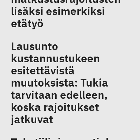
lisäksi esimerkiksi
etätyö
Lausunto
kustannustukeen
esitettävistä
muutoksista: Tukia
tarvitaan edelleen,
koska rajoitukset
jatkuvat