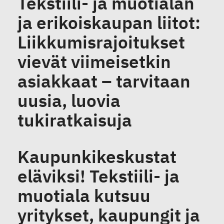
Tekstiili- ja muotialan
ja erikoiskaupan liitot:
Liikkumisrajoitukset
vievät viimeisetkin
asiakkaat – tarvitaan
uusia, luovia
tukiratkaisuja
Kaupunkikeskustat
eläviksi! Tekstiili- ja
muotiala kutsuu
yritykset, kaupungit ja