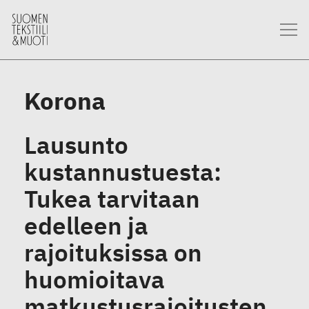
Korona
Lausunto
kustannustuesta:
Tukea tarvitaan
edelleen ja
rajoituksissa on
huomioitava
matkustusrajoitusten