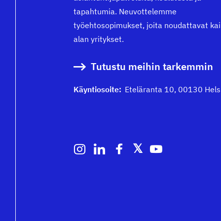
tapahtumia. Neuvottelemme
työehtosopimukset, joita noudattavat kai
alan yritykset.
Tutustu meihin tarkemmin
Käyntiosoite:
Eteläranta 10, 00130 Hels