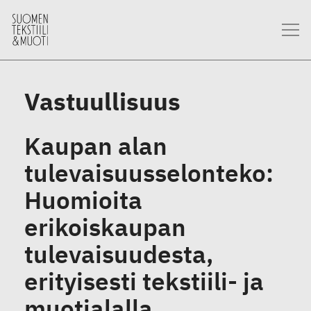
Vastuullisuus
Kaupan alan
tulevaisuusselonteko:
Huomioita
erikoiskaupan
tulevaisuudesta,
erityisesti tekstiili- ja
muotialalla