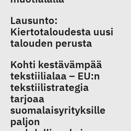
Lausunto:
Kiertotaloudesta uusi
talouden perusta
Kohti kestävämpää
tekstiilialaa – EU:n
tekstiilistrategia
tarjoaa
suomalaisyrityksille
paljon