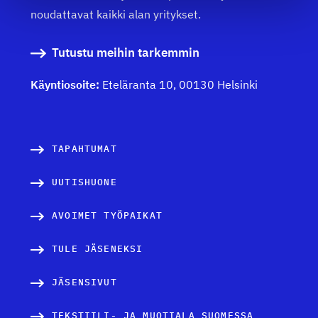
noudattavat kaikki alan yritykset.
Tutustu meihin tarkemmin
Käyntiosoite:
Eteläranta 10, 00130 Helsinki
TAPAHTUMAT
UUTISHUONE
AVOIMET TYÖPAIKAT
TULE JÄSENEKSI
JÄSENSIVUT
TEKSTIILI- JA MUOTIALA SUOMESSA