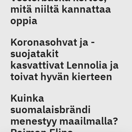
mitä niiltä kannattaa
oppia
Koronasohvat ja -
suojatakit
kasvattivat Lennolia ja
toivat hyvän kierteen
Kuinka
suomalaisbrändi
menestyy maailmalla?