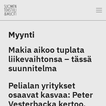
Myynti
Makia aikoo tuplata
liikevaihtonsa – tässä
suunnitelma
Pelialan yritykset
osaavat kasvaa: Peter
Vesterbacka kertoo,