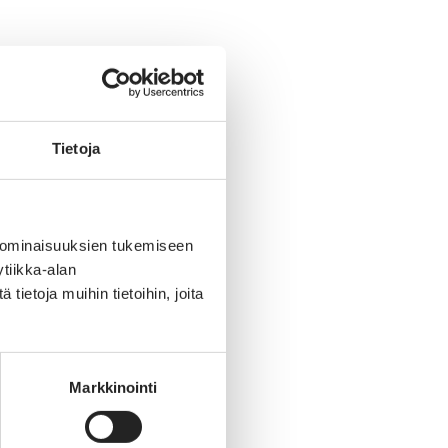
Tietoja
 ominaisuuksien tukemiseen
tiikka-alan
ietoja muihin tietoihin, joita
Markkinointi