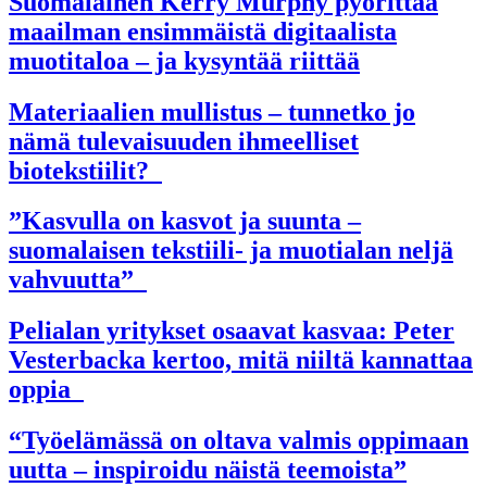
Suomalainen Kerry Murphy pyörittää
maailman ensimmäistä digitaalista
muotitaloa – ja kysyntää riittää
Materiaalien mullistus – tunnetko jo
nämä tulevaisuuden ihmeelliset
biotekstiilit?
”Kasvulla on kasvot ja suunta –
suomalaisen tekstiili- ja muotialan neljä
vahvuutta”
Pelialan yritykset osaavat kasvaa: Peter
Vesterbacka kertoo, mitä niiltä kannattaa
oppia
“Työelämässä on oltava valmis oppimaan
uutta – inspiroidu näistä teemoista”