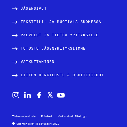
JÄSENSIVUT
TEKSTIILI- JA MUOTIALA SUOMESSA
PALVELUT JA TIETOA YRITYKSILLE
TUTUSTU JÄSENYRITYKSIIMME
VAIKUTTAMINEN
LIITON HENKILÖSTÖ & OSOITETIEDOT
Tietosuojaseloste
Evästeet
Verkkosivut: Site Logic
Suomen Tekstiili & Muoti ry 2022