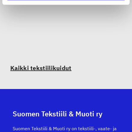
Kaikki tekstiilikuidut
Suomen Tekstiili & Muoti ry
Suomen Tekstiili & Muoti ry on tekstiili-, vaate- ja