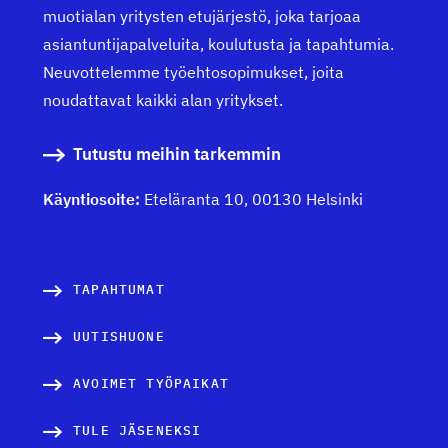
muotialan yritysten etujärjestö, joka tarjoaa
asiantuntijapalveluita, koulutusta ja tapahtumia.
Neuvottelemme työehtosopimukset, joita
noudattavat kaikki alan yritykset.
Tutustu meihin tarkemmin
Käyntiosoite:
Eteläranta 10, 00130 Helsinki
TAPAHTUMAT
UUTISHUONE
AVOIMET TYÖPAIKAT
TULE JÄSENEKSI