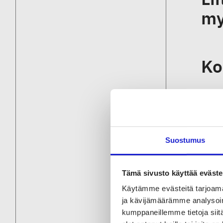
my
Ko
Uu
ma
Suostumus
Tämä sivusto käyttää eväste
Käytämme evästeitä tarjoama
ja kävijämäärämme analysoim
kumppaneillemme tietoja siitä