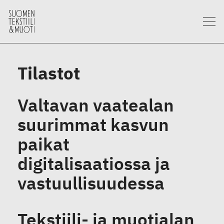
Tilastot
Valtavan vaatealan
suurimmat kasvun
paikat
digitalisaatiossa ja
vastuullisuudessa
Tekstiili- ja muotialan