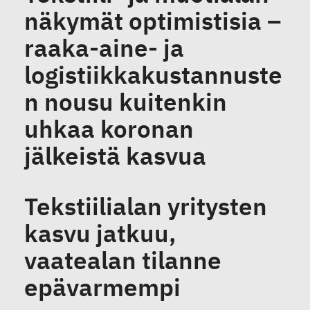
näkymät optimistisia –
raaka-aine- ja
logistiikkakustannuste
n nousu kuitenkin
uhkaa koronan
jälkeistä kasvua
Tekstiilialan yritysten
kasvu jatkuu,
vaatealan tilanne
epävarmempi