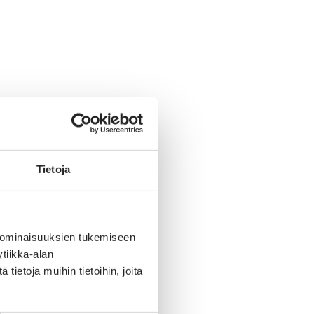
Tietoja
 ominaisuuksien tukemiseen
tiikka-alan
ietoja muihin tietoihin, joita