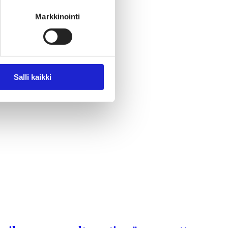
Markkinointi
Salli kaikki