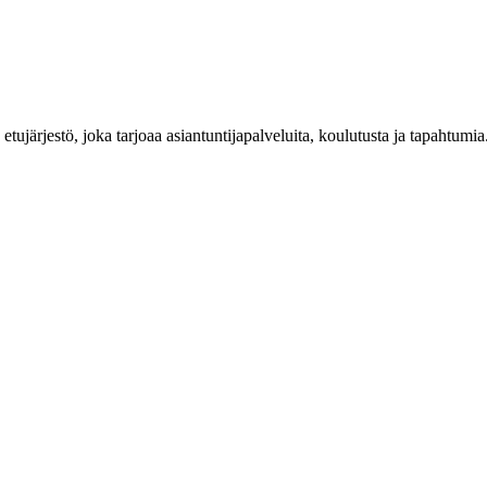
n etujärjestö, joka tarjoaa asiantuntijapalveluita, koulutusta ja tapahtu