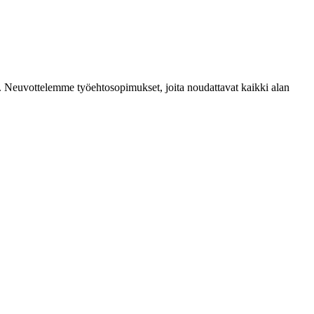
mia. Neuvottelemme työehtosopimukset, joita noudattavat kaikki alan