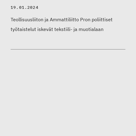
19.01.2024
Teollisuusliiton ja Ammattiliitto Pron poliittiset
työtaistelut iskevät tekstiili- ja muotialaan