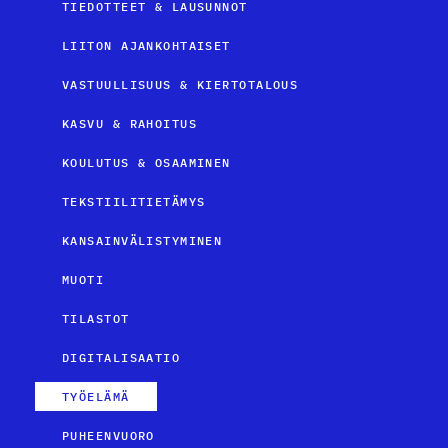
TIEDOTTEET & LAUSUNNOT
LIITON AJANKOHTAISET
VASTUULLISUUS & KIERTOTALOUS
KASVU & RAHOITUS
KOULUTUS & OSAAMINEN
TEKSTIILITIETÄMYS
KANSAINVÄLISTYMINEN
MUOTI
TILASTOT
DIGITALISAATIO
TYÖELÄMÄ
PUHEENVUORO