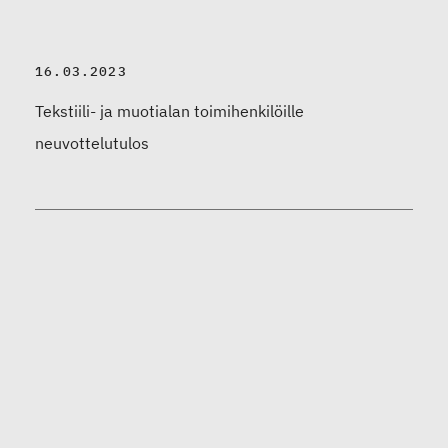
16.03.2023
Tekstiili- ja muotialan toimihenkilöille
neuvottelutulos