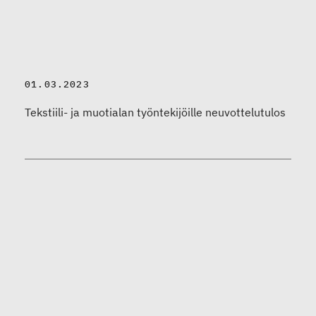
01.03.2023
Tekstiili- ja muotialan työntekijöille neuvottelutulos