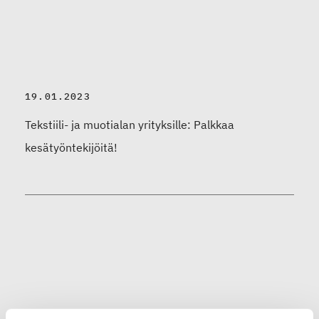
19.01.2023
Tekstiili- ja muotialan yrityksille: Palkkaa
kesätyöntekijöitä!