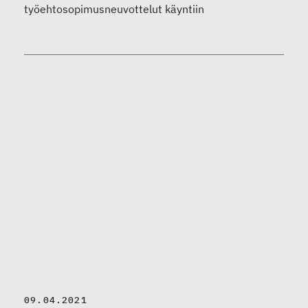
työehtosopimusneuvottelut käyntiin
09.04.2021