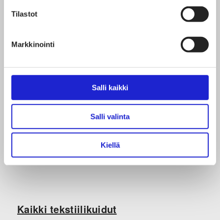
hyvinvoinnin näkökulmasta.
Tilastot
Markkinointi
Jaa artikkeli
Salli kaikki
Salli valinta
Kiellä
Kaikki tekstiilikuidut