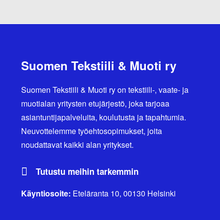
Suomen Tekstiili & Muoti ry
Suomen Tekstiili & Muoti ry on tekstiili-, vaate- ja
muotialan yritysten etujärjestö, joka tarjoaa
asiantuntijapalveluita, koulutusta ja tapahtumia.
Neuvottelemme työehtosopimukset, joita
noudattavat kaikki alan yritykset.
Tutustu meihin tarkemmin
Käyntiosoite:
Eteläranta 10, 00130 Helsinki