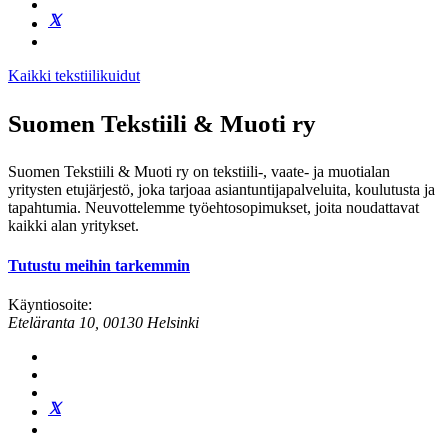
Kaikki tekstiilikuidut
Suomen Tekstiili & Muoti ry
Suomen Tekstiili & Muoti ry on tekstiili-, vaate- ja muotialan
yritysten etujärjestö, joka tarjoaa asiantuntijapalveluita, koulutusta ja
tapahtumia. Neuvottelemme työehtosopimukset, joita noudattavat
kaikki alan yritykset.
Tutustu meihin tarkemmin
Käyntiosoite:
Eteläranta 10, 00130 Helsinki