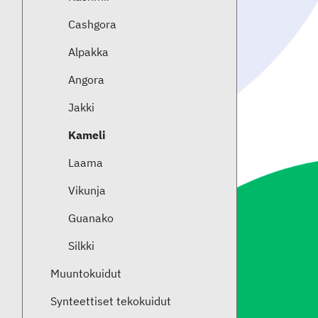
Cashgora
Alpakka
Angora
Jakki
Kameli
Laama
Vikunja
Guanako
Silkki
Muuntokuidut
Synteettiset tekokuidut