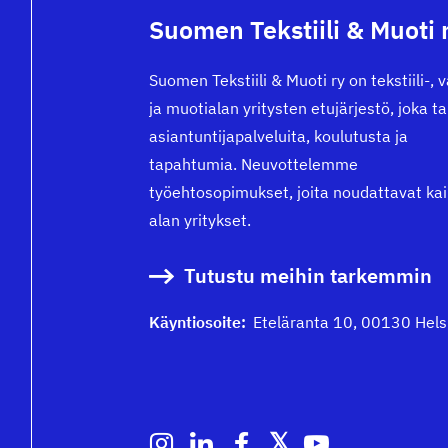
Suomen Tekstiili & Muoti 
Suomen Tekstiili & Muoti ry on tekstiili-, 
ja muotialan yritysten etujärjestö, joka t
asiantuntijapalveluita, koulutusta ja
tapahtumia. Neuvottelemme
työehtosopimukset, joita noudattavat kai
alan yritykset.
Tutustu meihin tarkemmin
Käyntiosoite:
Eteläranta 10, 00130 Hels