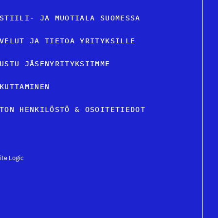
STIILI- JA MUOTIALA SUOMESSA
VELUT JA TIETOA YRITYKSILLE
USTU JÄSENYRITYKSIIMME
KUTTAMINEN
TON HENKILÖSTÖ & OSOITETIEDOT
ite Logic