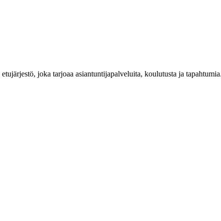
n etujärjestö, joka tarjoaa asiantuntijapalveluita, koulutusta ja tapahtu