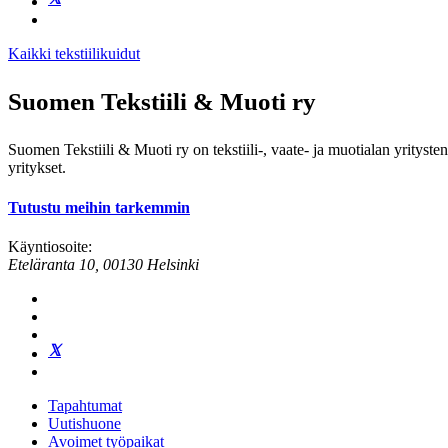
Kaikki tekstiilikuidut
Suomen Tekstiili & Muoti ry
Suomen Tekstiili & Muoti ry on tekstiili-, vaate- ja muotialan yrityste
yritykset.
Tutustu meihin tarkemmin
Käyntiosoite:
Eteläranta 10, 00130 Helsinki
Tapahtumat
Uutishuone
Avoimet työpaikat