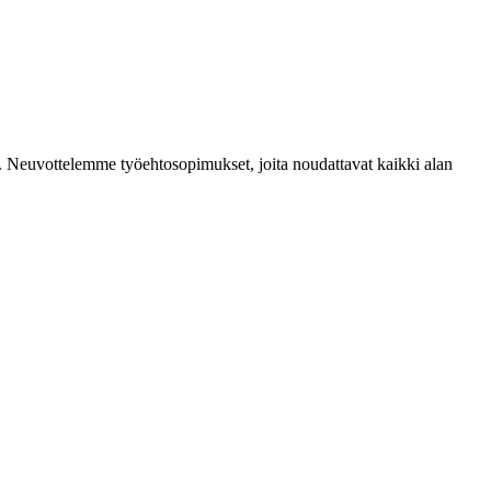
mia. Neuvottelemme työehtosopimukset, joita noudattavat kaikki alan