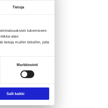
Tietoja
 ominaisuuksien tukemiseen
tiikka-alan
ietoja muihin tietoihin, joita
Markkinointi
Salli kaikki