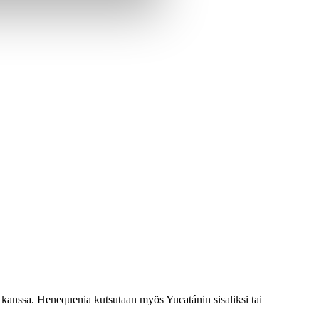
n kanssa. Henequenia kutsutaan myös Yucatánin sisaliksi tai