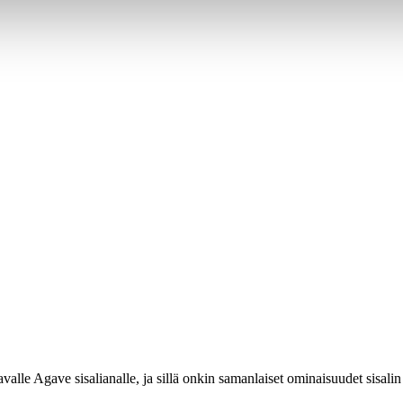
lle Agave sisalianalle, ja sillä onkin samanlaiset ominaisuudet sisali