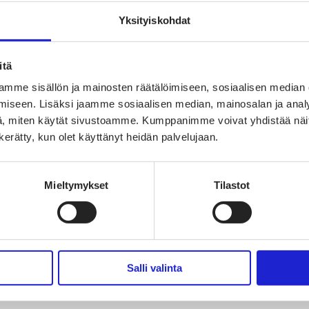
Yksityiskohdat
itä
mme sisällön ja mainosten räätälöimiseen, sosiaalisen median
iseen. Lisäksi jaamme sosiaalisen median, mainosalan ja analy
, miten käytät sivustoamme. Kumppanimme voivat yhdistää näitä t
n kerätty, kun olet käyttänyt heidän palvelujaan.
Mieltymykset
Tilastot
Salli valinta